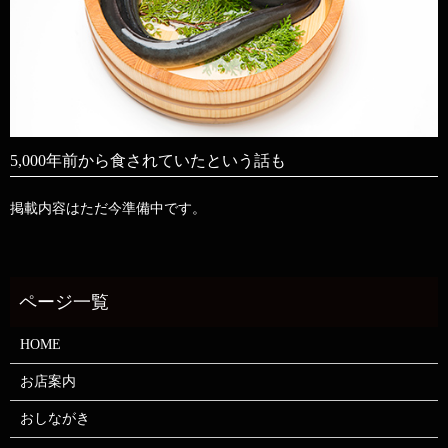
5,000年前から食されていたという話も
掲載内容はただ今準備中です。
HOME
お店案内
おしながき