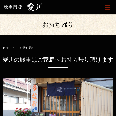
メ
お持ち帰り
TOP
お持ち帰り
愛川の鰻重はご家庭へお持ち帰り頂けます