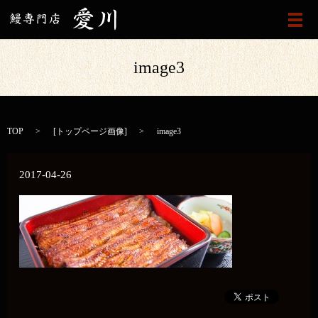
メ
image3
TOP
[
トップページ画像
]
image3
2017-04-26