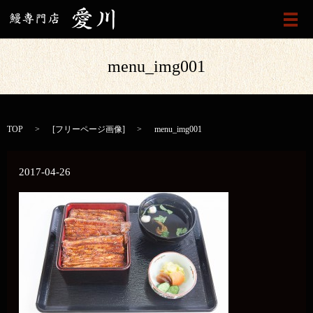
メ
menu_img001
TOP
[
フリーページ画像
]
menu_img001
2017-04-26